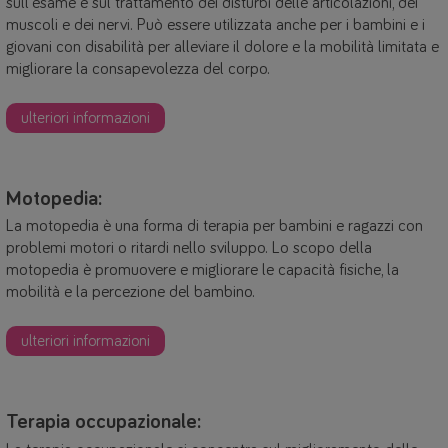
sull'esame e sul trattamento dei disturbi delle articolazioni, dei
muscoli e dei nervi. Può essere utilizzata anche per i bambini e i
giovani con disabilità per alleviare il dolore e la mobilità limitata e
migliorare la consapevolezza del corpo.
ulteriori informazioni
Motopedia:
La motopedia è una forma di terapia per bambini e ragazzi con
problemi motori o ritardi nello sviluppo. Lo scopo della
motopedia è promuovere e migliorare le capacità fisiche, la
mobilità e la percezione del bambino.
ulteriori informazioni
Terapia occupazionale: