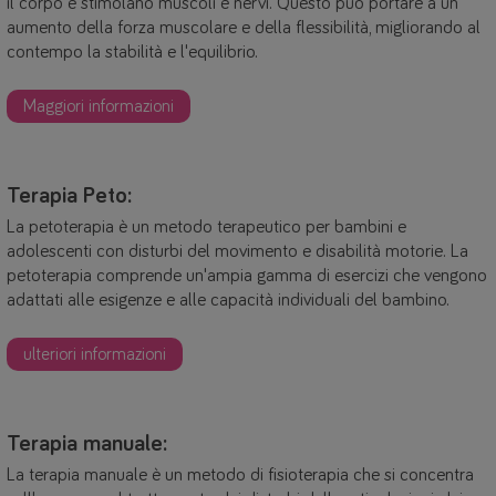
il corpo e stimolano muscoli e nervi. Questo può portare a un
aumento della forza muscolare e della flessibilità, migliorando al
contempo la stabilità e l'equilibrio.
Maggiori informazioni
Terapia Peto:
La petoterapia è un metodo terapeutico per bambini e
adolescenti con disturbi del movimento e disabilità motorie. La
petoterapia comprende un'ampia gamma di esercizi che vengono
adattati alle esigenze e alle capacità individuali del bambino.
ulteriori informazioni
Terapia manuale:
La terapia manuale è un metodo di fisioterapia che si concentra