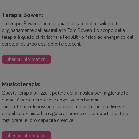
Terapia Bowen:
La terapia Bowen è una terapia manuale dolce sviluppata
originariamente dall'australiano Tom Bowen. Lo scopo della
terapia è quello di ripristinare l'equilibrio fisico ed energetico del
corpo, alleviando così dolori e blocchi.
ulteriori informazioni
Musicoterapia:
Questa terapia utilizza il potere della musica per migliorare le
capacità sociali, emotive e cognitive dei bambini. I
musicoterapeuti possono lavorare con bambini con diverse
disabilità per aiutarli a regolare l'umore e il comportamento e
migliorare le loro capacità creative.
ulteriori informazioni