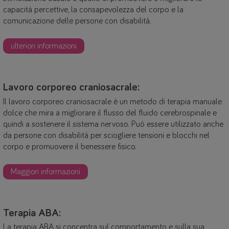
capacità percettive, la consapevolezza del corpo e la
comunicazione delle persone con disabilità.
ulteriori informazioni
Lavoro corporeo craniosacrale:
Il lavoro corporeo craniosacrale è un metodo di terapia manuale
dolce che mira a migliorare il flusso del fluido cerebrospinale e
quindi a sostenere il sistema nervoso. Può essere utilizzato anche
da persone con disabilità per sciogliere tensioni e blocchi nel
corpo e promuovere il benessere fisico.
Maggiori informazioni
Terapia ABA:
La terapia ABA si concentra sul comportamento e sulla sua