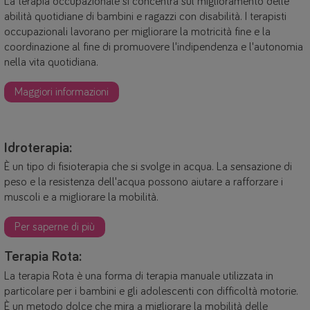
La terapia occupazionale si concentra sul miglioramento delle
abilità quotidiane di bambini e ragazzi con disabilità. I terapisti
occupazionali lavorano per migliorare la motricità fine e la
coordinazione al fine di promuovere l'indipendenza e l'autonomia
nella vita quotidiana.
Maggiori informazioni
Idroterapia:
È un tipo di fisioterapia che si svolge in acqua. La sensazione di
peso e la resistenza dell'acqua possono aiutare a rafforzare i
muscoli e a migliorare la mobilità.
Per saperne di più
Terapia Rota:
La terapia Rota è una forma di terapia manuale utilizzata in
particolare per i bambini e gli adolescenti con difficoltà motorie.
È un metodo dolce che mira a migliorare la mobilità delle