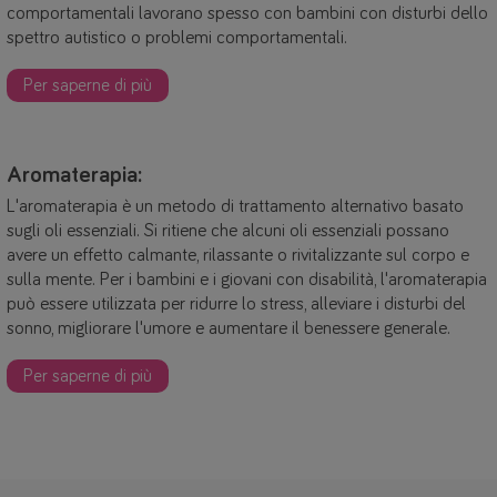
comportamentali lavorano spesso con bambini con disturbi dello
spettro autistico o problemi comportamentali.
Per saperne di più
Aromaterapia:
L'aromaterapia è un metodo di trattamento alternativo basato
sugli oli essenziali. Si ritiene che alcuni oli essenziali possano
avere un effetto calmante, rilassante o rivitalizzante sul corpo e
sulla mente. Per i bambini e i giovani con disabilità, l'aromaterapia
può essere utilizzata per ridurre lo stress, alleviare i disturbi del
sonno, migliorare l'umore e aumentare il benessere generale.
Per saperne di più