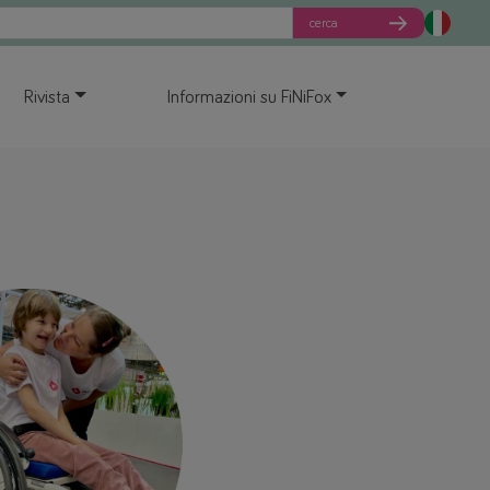
cerca
Rivista
Informazioni su FiNiFox