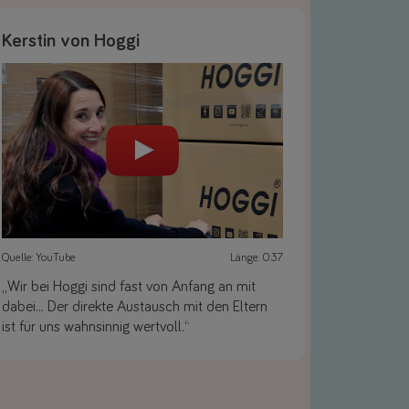
Kerstin von Hoggi
Quelle: YouTube
Länge: 0:37
„Wir bei Hoggi sind fast von Anfang an mit
dabei... Der direkte Austausch mit den Eltern
ist für uns wahnsinnig wertvoll.“
Link