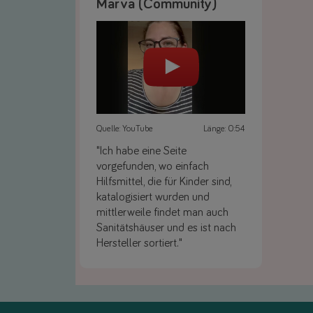
Marva (Community)
Quelle: YouTube
Länge: 0:54
"Ich habe eine Seite
vorgefunden, wo einfach
Hilfsmittel, die für Kinder sind,
katalogisiert wurden und
mittlerweile findet man auch
Sanitätshäuser und es ist nach
Hersteller sortiert."
Link