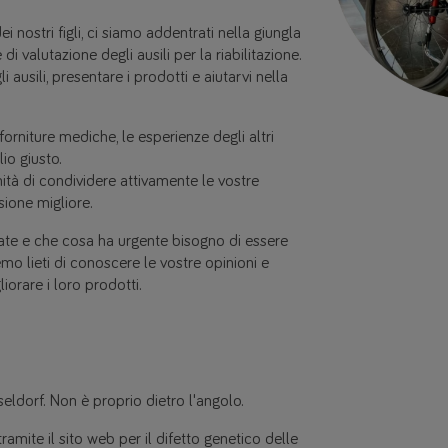
dei nostri figli, ci siamo addentrati nella giungla
 valutazione degli ausili per la riabilitazione.
ausili, presentare i prodotti e aiutarvi nella
orniture mediche, le esperienze degli altri
io giusto.
ità di condividere attivamente le vostre
sione migliore.
erate e che cosa ha urgente bisogno di essere
o lieti di conoscere le vostre opinioni e
iorare i loro prodotti.
eldorf. Non è proprio dietro l'angolo.
amite il sito web per il difetto genetico delle