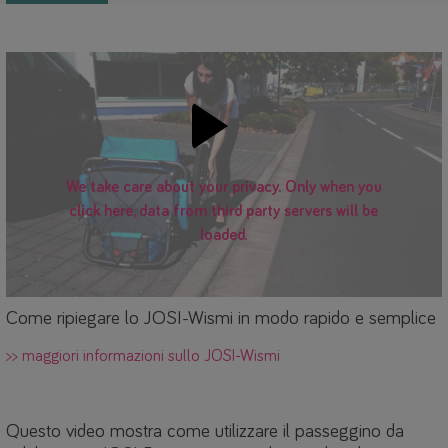
We take care about your privacy. Only when you
click here, data from third party servers will be
loaded.
Come ripiegare lo JOSI-Wismi in modo rapido e semplice
>> maggiori informazioni sullo JOSI-Wismi
Questo video mostra come utilizzare il passeggino da