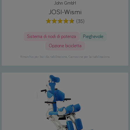
John GmbH
JOSI-Wismi
(35)
Sistema di nodi di potenza
Pieghevole
Opzione bicicletta
Rimorchio per bici da riabilitazione
Carrozzine per la riabilitazione