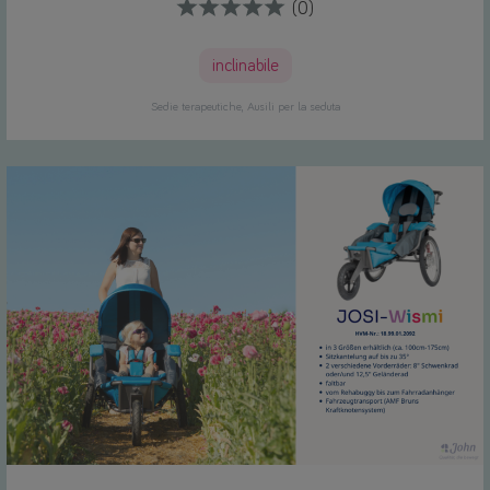
(0)
inclinabile
Sedie terapeutiche
Ausili per la seduta