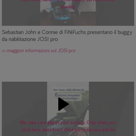
loaded.
Sebastian John e Connie di FiNiFuchs presentano il buggy
da riabilitazione JOSI pro
>> maggiori informazioni sul JOSI pro
We take care about your privacy. Only when you
click here, data from third party servers will be