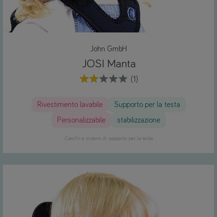
John GmbH
JOSI Manta
(1)
Rivestimento lavabile
Supporto per la testa
Personalizzabile
stabilizzazione
Caschi e sistemi di supporto per la testa