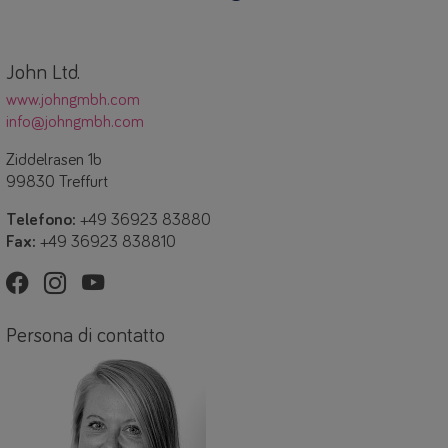
John Ltd.
www.johngmbh.com
info@johngmbh.com
Ziddelrasen 1b
99830 Treffurt
Telefono:
+49 36923 83880
Fax:
+49 36923 838810
Persona di contatto