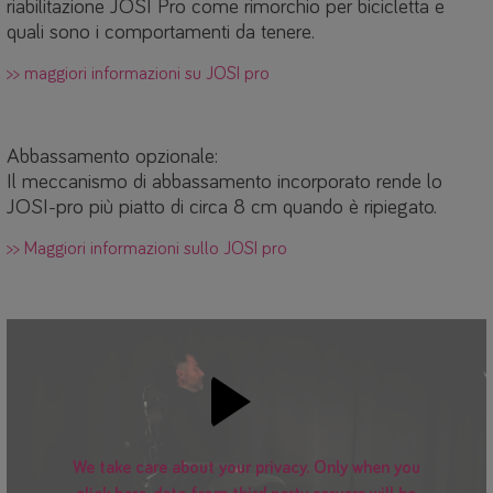
riabilitazione JOSI Pro come rimorchio per bicicletta e
quali sono i comportamenti da tenere.
>> maggiori informazioni su JOSI pro
Abbassamento opzionale:
Il meccanismo di abbassamento incorporato rende lo
JOSI-pro più piatto di circa 8 cm quando è ripiegato.
>> Maggiori informazioni sullo JOSI pro
We take care about your privacy. Only when you