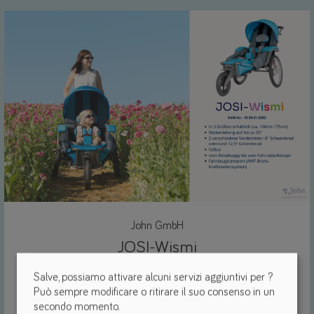
John GmbH
JOSI-Wismi
(35)
Salve, possiamo attivare alcuni servizi aggiuntivi per
?
Può sempre modificare o ritirare il suo consenso in un
Sistema di nodi di potenza
Pieghevole
secondo momento.