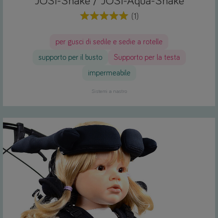
JOSI-Snake / JOSI-Aqua-Snake
(1)
per gusci di sedile e sedie a rotelle
supporto per il busto
Supporto per la testa
impermeabile
Sistemi a nastro