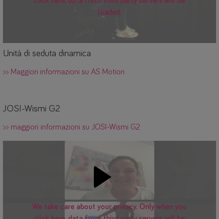
click here, data from third party servers will be
loaded.
Unità di seduta dinamica
>> Maggiori informazioni su AS Motion
JOSI-Wismi G2
>> maggiori informazioni su JOSI-Wismi G2
We take care about your privacy. Only when you
click here, data from third party servers will be