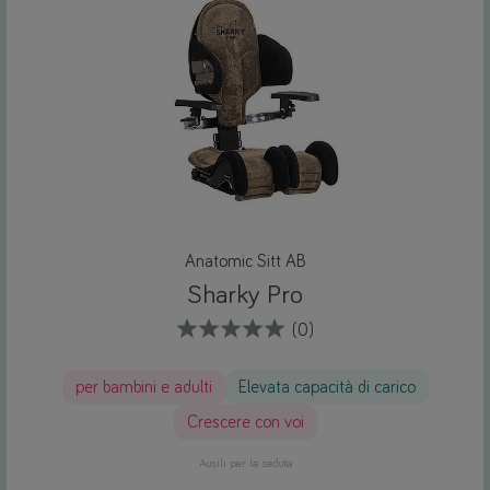
Anatomic Sitt AB
Sharky Pro
(0)
per bambini e adulti
Elevata capacità di carico
Crescere con voi
Ausili per la seduta