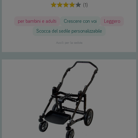
(1)
per bambini e adulti
Crescere con voi
Leggero
Scocca del sedile personalizzabile
Ausili per la seduta