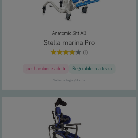
Anatomic Sitt AB
Stella marina Pro
(1)
per bambini e adulti
Regolabile in altezza
Sedie da bagno/doccia