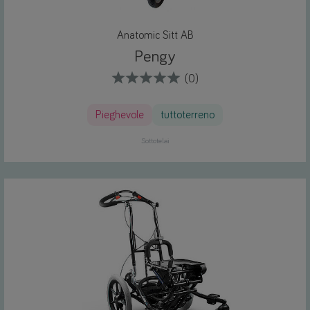
Anatomic Sitt AB
Pengy
(0)
Pieghevole
tuttoterreno
Sottotelai