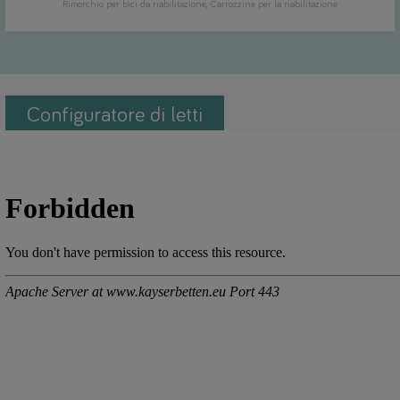
Rimorchio per bici da riabilitazione
Carrozzine per la riabilitazione
Configuratore di letti