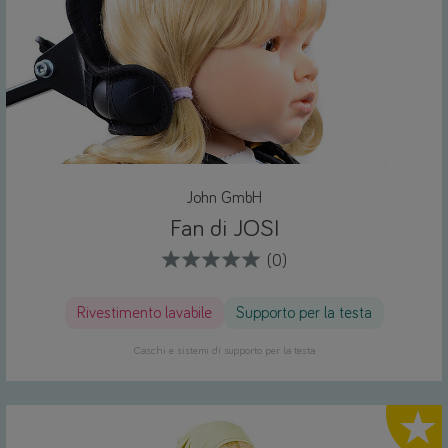
John GmbH
Fan di JOSI
(0)
Rivestimento lavabile
Supporto per la testa
Caschi e sistemi di supporto per la testa
Highlig