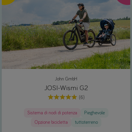
John GmbH
JOSI-Wismi G2
(6)
Sistema di nodi di potenza
Pieghevole
Opzione bicicletta
tuttoterreno