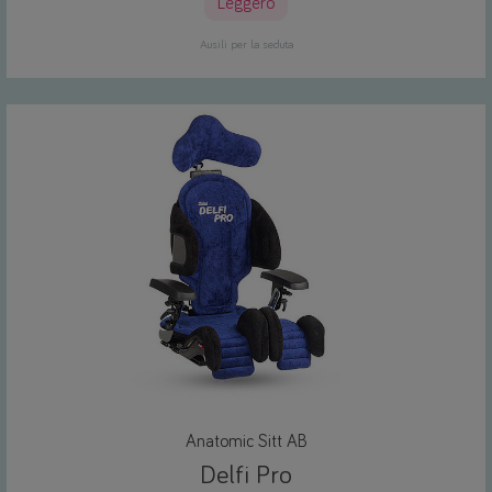
Leggero
Ausili per la seduta
Anatomic Sitt AB
Delfi Pro