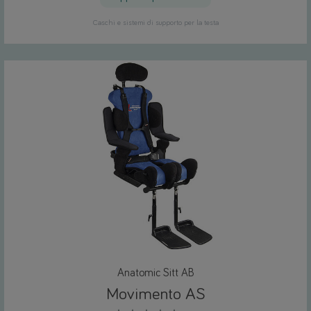
Caschi e sistemi di supporto per la testa
Anatomic Sitt AB
Movimento AS