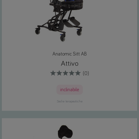
Anatomic Sitt AB
Attivo
(0)
inclinabile
Sedie terapeutiche