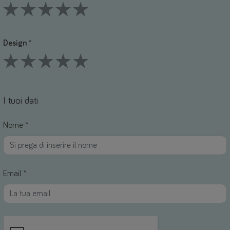
1 Stars
2 Stars
3 Stars
4 Stars
5 Stars
Design *
1 Stars
2 Stars
3 Stars
4 Stars
5 Stars
I tuoi dati
Nome *
Email *