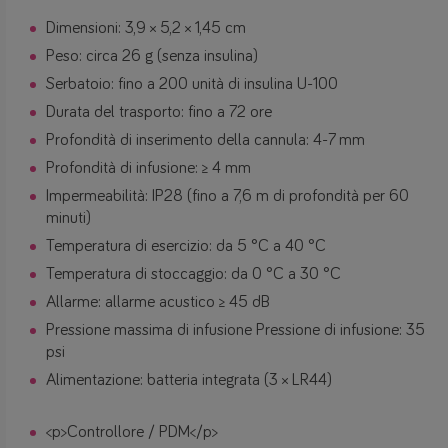
Dimensioni: 3,9 × 5,2 × 1,45 cm
Peso: circa 26 g (senza insulina)
Serbatoio: fino a 200 unità di insulina U-100
Durata del trasporto: fino a 72 ore
Profondità di inserimento della cannula: 4-7 mm
Profondità di infusione: ≥ 4 mm
Impermeabilità: IP28 (fino a 7,6 m di profondità per 60
minuti)
Temperatura di esercizio: da 5 °C a 40 °C
Temperatura di stoccaggio: da 0 °C a 30 °C
Allarme: allarme acustico ≥ 45 dB
Pressione massima di infusione Pressione di infusione: 35
psi
Alimentazione: batteria integrata (3 × LR44)
<p>Controllore / PDM</p>