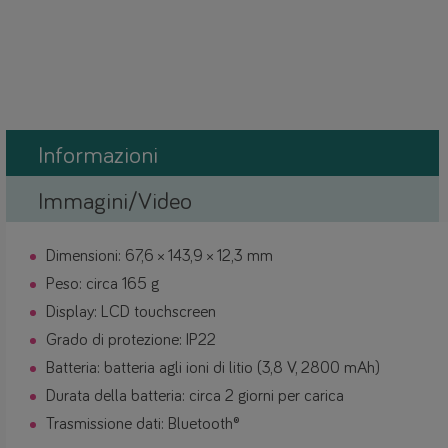
Informazioni
Immagini/Video
Dimensioni: 67,6 × 143,9 × 12,3 mm
Peso: circa 165 g
Display: LCD touchscreen
Grado di protezione: IP22
Batteria: batteria agli ioni di litio (3,8 V, 2800 mAh)
Durata della batteria: circa 2 giorni per carica
Trasmissione dati: Bluetooth®