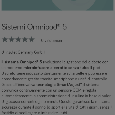
Sistemi Omnipod® 5
0 valutazioni
di Insulet Germany GmbH
Il
sistema Omnipod® 5
rivoluziona la gestione del diabete con
un moderno
microinfusore a cerotto senza tubo
. Il pod
discreto viene indossato direttamente sulla pelle e può essere
comodamente gestito tramite smartphone o unità di controllo.
Grazie all'innovativa
tecnologia SmartAdjust™
, il sistema
comunica continuamente con un sensore CGM e regola
automaticamente la somministrazione di insulina in base ai valori
di glucosio correnti ogni 5 minuti. Questo garantisce la massima
sicurezza durante il sonno, lo sport e la vita di tutti i giorni, senza il
fastidio di scollegare o infastidire i tubi.