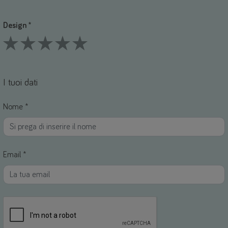
1 Stars
2 Stars
3 Stars
4 Stars
5 Stars
Design *
1 Stars
2 Stars
3 Stars
4 Stars
5 Stars
I tuoi dati
Nome *
Email *