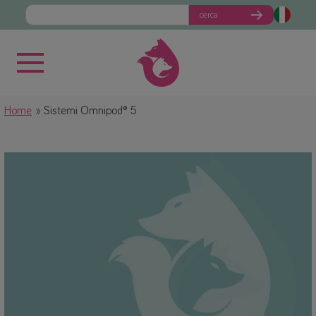
cerca
Home
Sistemi Omnipod® 5