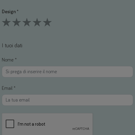
Design *
1 Stars
2 Stars
3 Stars
4 Stars
5 Stars
I tuoi dati
Nome *
Email *