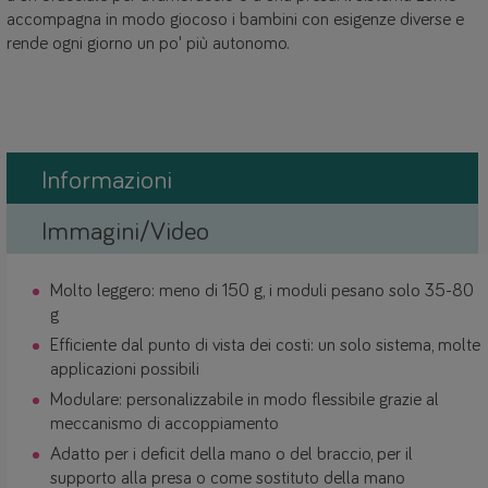
accompagna in modo giocoso i bambini con esigenze diverse e
rende ogni giorno un po' più autonomo.
Informazioni
Immagini/Video
Molto leggero: meno di 150 g, i moduli pesano solo 35-80
g
Efficiente dal punto di vista dei costi: un solo sistema, molte
applicazioni possibili
Modulare: personalizzabile in modo flessibile grazie al
meccanismo di accoppiamento
Adatto per i deficit della mano o del braccio, per il
supporto alla presa o come sostituto della mano