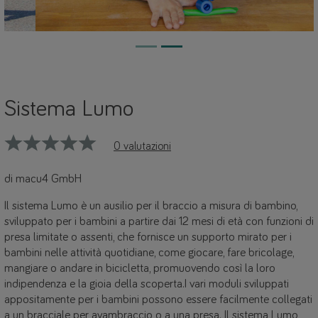
Sistema Lumo
0 valutazioni
di macu4 GmbH
Il sistema Lumo è un ausilio per il braccio a misura di bambino,
sviluppato per i bambini a partire dai 12 mesi di età con funzioni di
presa limitate o assenti, che fornisce un supporto mirato per i
bambini nelle attività quotidiane, come giocare, fare bricolage,
mangiare o andare in bicicletta, promuovendo così la loro
indipendenza e la gioia della scoperta.I vari moduli sviluppati
appositamente per i bambini possono essere facilmente collegati
a un bracciale per avambraccio o a una presa. Il sistema Lumo