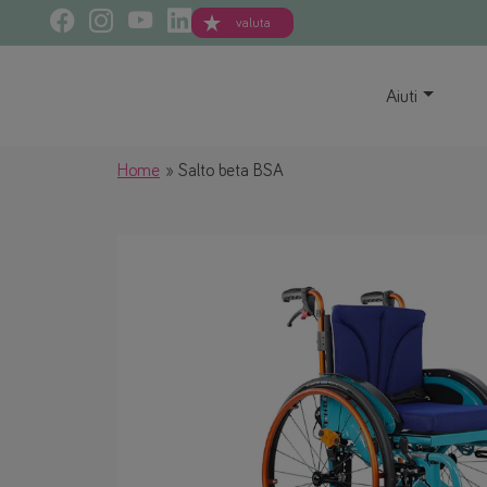
valuta
Aiuti
Home
Salto beta BSA