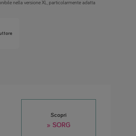
onibile nella versione XL, particolarmente adatta
uttore
Scopri
» SORG