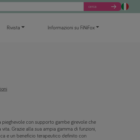
cerca
Rivista
Informazioni su FiNiFox
ioni
a pieghevole con supporto gambe girevole che
a vita. Grazie alla sua ampia gamma di funzioni,
a e un beneficio terapeutico definito con