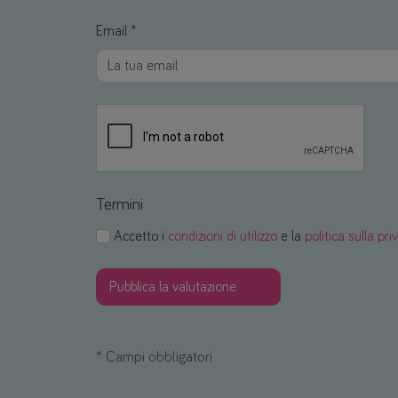
Email *
Termini
Accetto i
condizioni di utilizzo
e la
politica sulla pri
*
Campi obbligatori