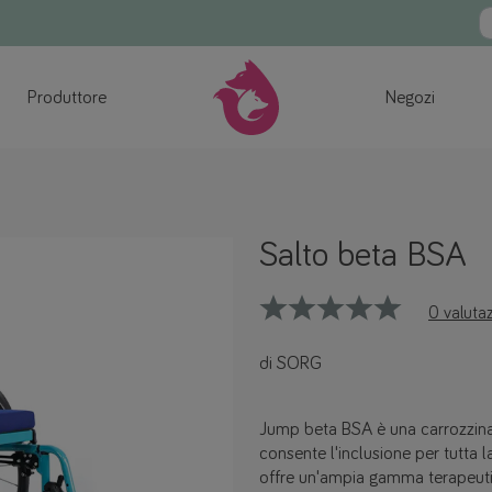
Produttore
Negozi
Salto beta BSA
0 valutaz
di SORG
Jump beta BSA è una carrozzin
consente l'inclusione per tutta l
offre un'ampia gamma terapeutic