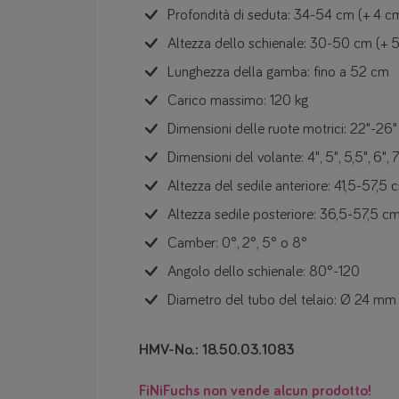
Profondità di seduta: 34-54 cm (+ 4 c
Altezza dello schienale: 30-50 cm (+ 
Lunghezza della gamba: fino a 52 cm
Carico massimo: 120 kg
Dimensioni delle ruote motrici: 22"-26"
Dimensioni del volante: 4", 5", 5,5", 6", 7
Altezza del sedile anteriore: 41,5-57,5 
Altezza sedile posteriore: 36,5-57,5 c
Camber: 0°, 2°, 5° o 8°
Angolo dello schienale: 80°-120
Diametro del tubo del telaio: Ø 24 mm
HMV-No.: 18.50.03.1083
FiNiFuchs non vende alcun prodotto!