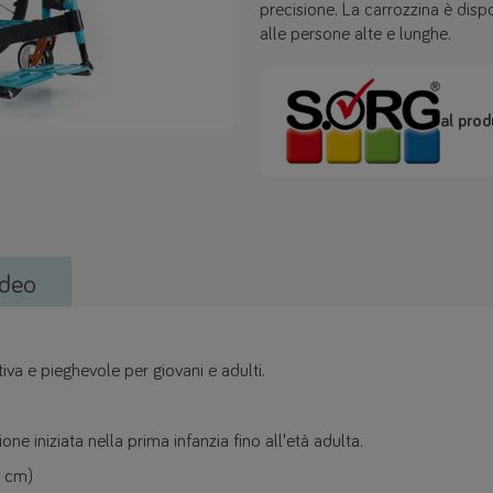
precisione. La carrozzina è disp
alle persone alte e lunghe.
al prod
deo
iva e pieghevole per giovani e adulti.
 iniziata nella prima infanzia fino all'età adulta.
2 cm)