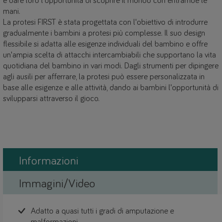
e dare loro l'opportunità di scoprire il mondo con entrambe le
mani.
La protesi FIRST è stata progettata con l'obiettivo di introdurre
gradualmente i bambini a protesi più complesse. Il suo design
flessibile si adatta alle esigenze individuali del bambino e offre
un'ampia scelta di attacchi intercambiabili che supportano la vita
quotidiana del bambino in vari modi. Dagli strumenti per dipingere
agli ausili per afferrare, la protesi può essere personalizzata in
base alle esigenze e alle attività, dando ai bambini l'opportunità di
svilupparsi attraverso il gioco.
Informazioni
Immagini/Video
Adatto a quasi tutti i gradi di amputazione e