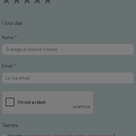
1 Stars
2 Stars
3 Stars
4 Stars
5 Stars
I tuoi dati
Nome *
Email *
Termini