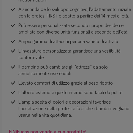
malformazioni
A seconda dello sviluppo cognitivo, l'adattamento iniziale
con la protesi FIRST è adatto a partire dai 14 mesi di età.
Può essere personalizzata secondo i propri desideri e
ampliata con diverse unità funzionali a seconda dell'età.
Ampia gamma di attacchi per una varietà di attività
L'invasatura personalizzata garantisce una vestibilità
confortevole
Il bambino può cambiare gli "attrezzi" da solo,
semplicemente inserendoli
Elevato comfort di utilizzo grazie al peso ridotto
L'albero esterno e quello interno sono facili da pulire
L'ampia scelta di colori e decorazioni favorisce
l'accettazione della protesi e fa sì che i bambini vogliano
usarla nella vita quotidiana.
FiNiFuchs non vende alcun prodotto!