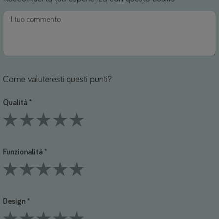
Come valuteresti questi punti?
Qualità *
1 Stars
2 Stars
3 Stars
4 Stars
5 Stars
Funzionalità *
1 Stars
2 Stars
3 Stars
4 Stars
5 Stars
Design *