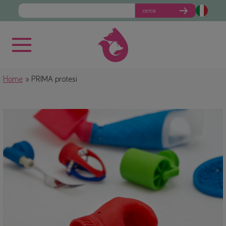
cerca
Home
PRIMA protesi