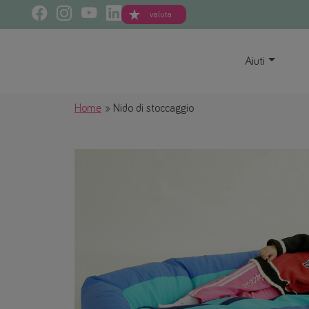
valuta
Aiuti
Home
Nido di stoccaggio