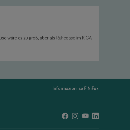
Hause wäre es zu groß, aber als Ruheoase im KIGA
Informazioni su FiNiFox