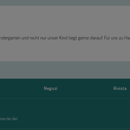
indergarten und nicht nur unser Kind liegt gerne darauf. Für uns zu 
Negozi
Rivista
one dei dati