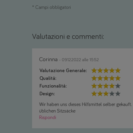
*
Campi obbligatori
Valutazioni e commenti:
Corinna
- 09.12.2022 alle 15:52
Valutazione Generale:
Qualità:
Funzionalità:
Design:
Wir haben uns dieses Hilfsmittel selber gekauft. 
üblichen Sitzsäcke
Rispondi