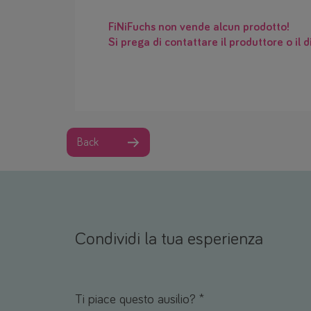
FiNiFuchs non vende alcun prodotto!
Si prega di contattare il produttore o il d
Back
Condividi la tua esperienza
Nome *
Email *
Ti piace questo ausilio? *