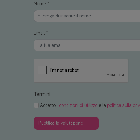
Nome *
Email *
Termini
Accetto i
condizioni di utilizzo
e la
politica sulla pri