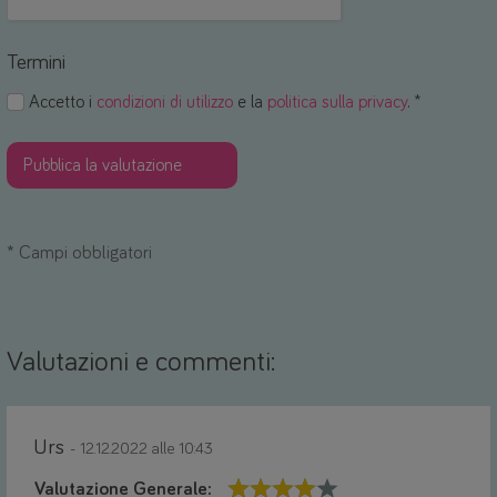
Termini
Accetto i
condizioni di utilizzo
e la
politica sulla privacy
. *
*
Campi obbligatori
Valutazioni e commenti:
Urs
- 12.12.2022 alle 10:43
Valutazione Generale: