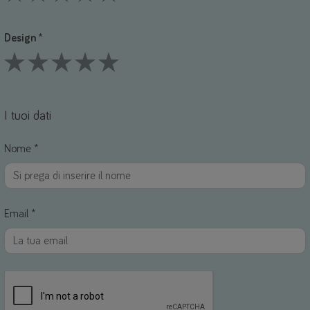
1 Stars
2 Stars
3 Stars
4 Stars
5 Stars
Design *
1 Stars
2 Stars
3 Stars
4 Stars
5 Stars
I tuoi dati
Nome *
Email *