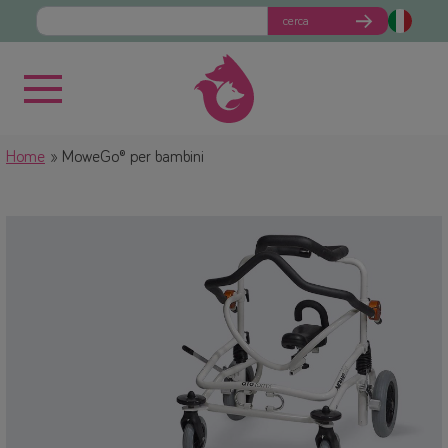
cerca
Home
MoweGo® per bambini