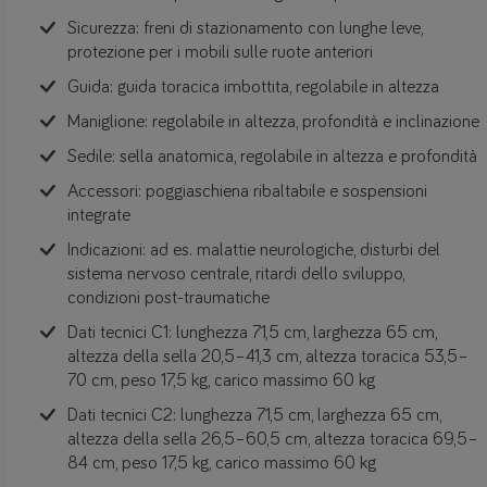
Sicurezza: freni di stazionamento con lunghe leve,
protezione per i mobili sulle ruote anteriori
Guida: guida toracica imbottita, regolabile in altezza
Maniglione: regolabile in altezza, profondità e inclinazione
Sedile: sella anatomica, regolabile in altezza e profondità
Accessori: poggiaschiena ribaltabile e sospensioni
integrate
Indicazioni: ad es. malattie neurologiche, disturbi del
sistema nervoso centrale, ritardi dello sviluppo,
condizioni post-traumatiche
Dati tecnici C1: lunghezza 71,5 cm, larghezza 65 cm,
altezza della sella 20,5–41,3 cm, altezza toracica 53,5–
70 cm, peso 17,5 kg, carico massimo 60 kg
Dati tecnici C2: lunghezza 71,5 cm, larghezza 65 cm,
altezza della sella 26,5–60,5 cm, altezza toracica 69,5–
84 cm, peso 17,5 kg, carico massimo 60 kg