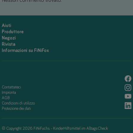
Nessun commento trovato.
Aiuti
Produttore
Negozi
Rivista
Informazioni su FiNiFox
Contattateci
Impronta
AGB
Condizioni di utilizzo
Protezione dei dati
© Copyright 2026 FiNiFuchs - KinderHilfsmittel im AlltagsCheck