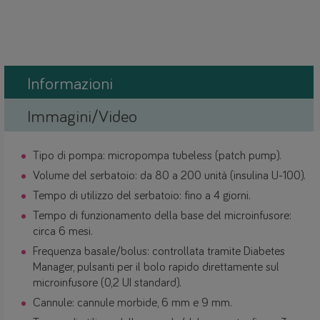
Informazioni
Immagini/Video
Tipo di pompa: micropompa tubeless (patch pump).
Volume del serbatoio: da 80 a 200 unità (insulina U-100).
Tempo di utilizzo del serbatoio: fino a 4 giorni.
Tempo di funzionamento della base del microinfusore:
circa 6 mesi.
Frequenza basale/bolus: controllata tramite Diabetes
Manager, pulsanti per il bolo rapido direttamente sul
microinfusore (0,2 UI standard).
Cannule: cannule morbide, 6 mm e 9 mm.