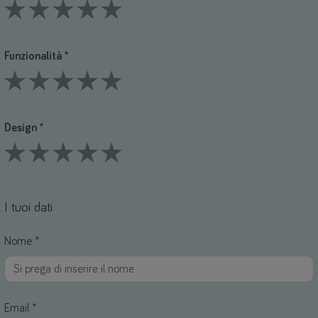
1 Stars
2 Stars
3 Stars
4 Stars
5 Stars
Funzionalità *
1 Stars
2 Stars
3 Stars
4 Stars
5 Stars
Design *
1 Stars
2 Stars
3 Stars
4 Stars
5 Stars
I tuoi dati
Nome *
Email *