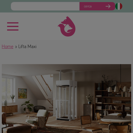
cerca
Home
Lifta Maxi