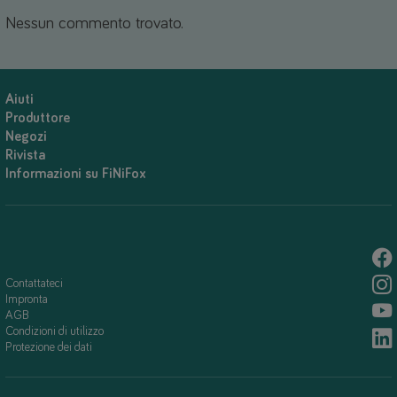
Nessun commento trovato.
Aiuti
Produttore
Negozi
Rivista
Informazioni su FiNiFox
Contattateci
Impronta
AGB
Condizioni di utilizzo
Protezione dei dati