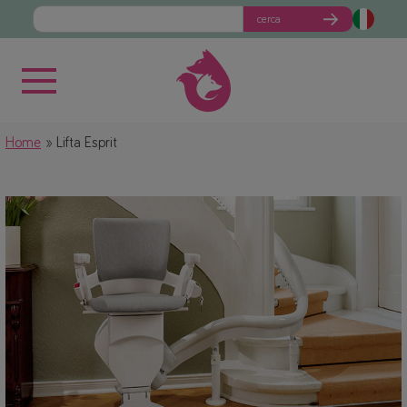
cerca
Home
Lifta Esprit