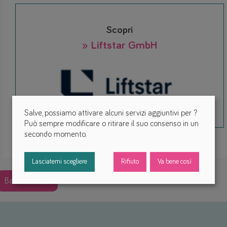
Scopri
» Liftstar GmbH
Salve, possiamo attivare alcuni servizi aggiuntivi per
?
Può sempre modificare o ritirare il suo consenso in un
secondo momento.
Lasciatemi scegliere
Rifiuto
Va bene così
Back