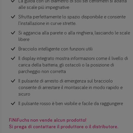
La guida con un diametro di soli sei centimetri si adatta
alle scale più impegnative
Sfrutta perfettamente lo spazio disponibile e consente
l'installazione in curve strette.
Si aggancia alla parete o alla ringhiera, lasciando le scale
libere
Bracciolo intelligente con funzioni utili
Il display integrato mostra informazioni come il livello di
carica della batteria, gli ostacoli o la posizione di
parcheggio non corretta
Il pulsante di arresto di emergenza sul bracciolo
consente di arrestare il montascale in modo rapido e
sicuro
Il pulsante rosso è ben visibile e facile da raggiungere
FiNiFuchs non vende alcun prodotto!
Si prega di contattare il produttore o il distributore.