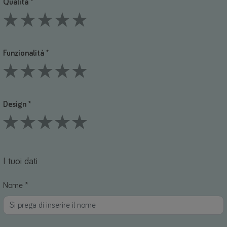
Qualità *
1 Stars
2 Stars
3 Stars
4 Stars
5 Stars
Funzionalità *
1 Stars
2 Stars
3 Stars
4 Stars
5 Stars
Design *
1 Stars
2 Stars
3 Stars
4 Stars
5 Stars
I tuoi dati
Nome *