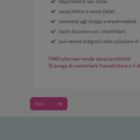
disponibile in vari colori
senza lattice e senza ftalati
resistente agli strappi e impermeabile
facile da pulire con i disinfettanti
può essere integrato nella soluzione 
FiNiFuchs non vende alcun prodotto!
Si prega di contattare il produttore o il d
Back