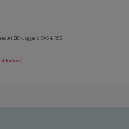
di seduta EIO/Jogger o OAS & RSS
istributore.