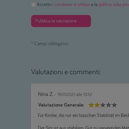
Accetto i
condizioni di utilizzo
e la
politica sulla pri
*
Campi obbligatori
Valutazioni e commenti:
Nina Z.
- 18.05.2021 alle 10:32
Valutazione Generale:
Für Kinder, die nur ein bisschen Stabilität im Be
Der Sitz ist aus stabilem, Gut zu reinigenden Mat