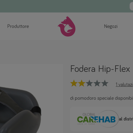
Produttore
Negozi
Fodera Hip-Flex
1 valutaz
di pomodoro speciale disponi
al dist