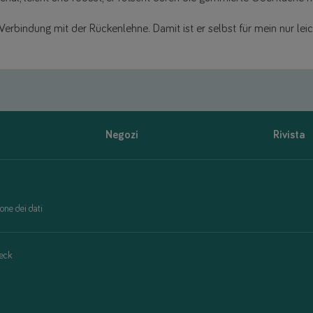
 Verbindung mit der Rückenlehne. Damit ist er selbst für mein nur le
Negozi
Rivista
one dei dati
eck