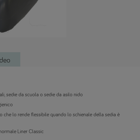
deo
li, sedie da scuola o sedie da asilo nido
gienico
ro che lo rende flessibile quando lo schienale della sedia è
normale Liner Classic