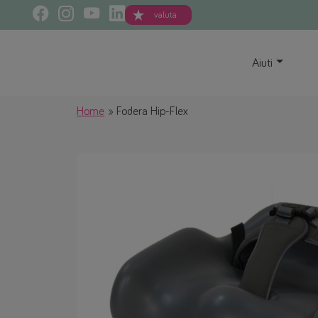
valuta
Aiuti
Home
Fodera Hip-Flex