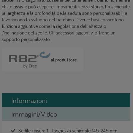
sedile in PU sagomato sostiene delicatamente il bambino, mentre
chi lo assiste può eseguire i movimenti senza sforzo. Lo schienale,
la larghezza e la profondità della seduta sono personalizzabili e
favoriscono lo sviluppo del bambino. Diverse basi consentono
funzioni aggiuntive come la regolazione dell'altezza o
l'inclinazione del sedile. Gli accessori aggiuntivi offrono un
supporto personalizzato.
al produttore
Informazioni
Immagini/Video
Sedile, misura 1 - larghezza schienale 145-245 mm