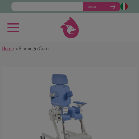
cerca
Home
Flamingo Curo