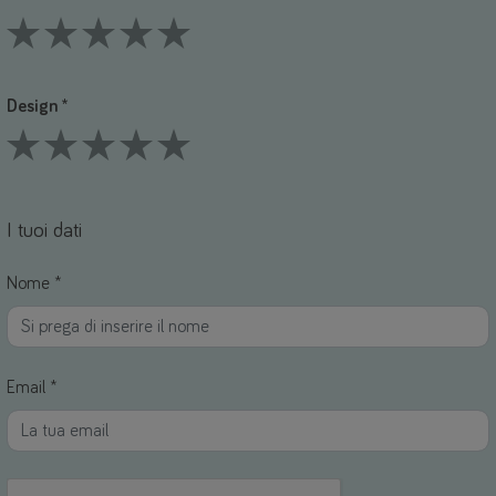
1 Stars
2 Stars
3 Stars
4 Stars
5 Stars
Design *
1 Stars
2 Stars
3 Stars
4 Stars
5 Stars
I tuoi dati
Nome *
Email *