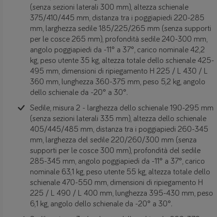
(senza sezioni laterali 300 mm), altezza schienale
375/410/445 mm, distanza tra i poggiapiedi 220-285
mm, larghezza sedile 185/225/265 mm (senza supporti
per le cosce 265 mm), profondità sedile 240-300 mm,
angolo poggiapiedi da -11° a 37°, carico nominale 42,2
kg, peso utente 35 kg, altezza totale dello schienale 425-
495 mm, dimensioni di ripiegamento H 225 / L 430 / L
360 mm, lunghezza 360-375 mm, peso 5,2 kg, angolo
dello schienale da -20° a 30°.
Sedile, misura 2 - larghezza dello schienale 190-295 mm
(senza sezioni laterali 335 mm), altezza dello schienale
405/445/485 mm, distanza tra i poggiapiedi 260-345
mm, larghezza del sedile 220/260/300 mm (senza
supporti per le cosce 300 mm), profondità del sedile
285-345 mm, angolo poggiapiedi da -11° a 37°, carico
nominale 63,1 kg, peso utente 55 kg, altezza totale dello
schienale 470-550 mm, dimensioni di ripiegamento H
225 / L 490 / L 400 mm, lunghezza 395-430 mm, peso
6,1 kg, angolo dello schienale da -20° a 30°.