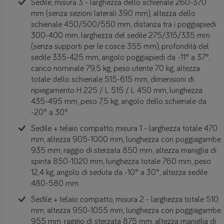
Sedile, misura 3 - larghezza dello schienale 260-370
mm (senza sezioni laterali 390 mm), altezza dello
schienale 450/500/550 mm, distanza tra i poggiapiedi
300-400 mm, larghezza del sedile 275/315/335 mm
(senza supporti per le cosce 355 mm), profondità del
sedile 335-425 mm, angolo poggiapiedi da -11° a 37°,
carico nominale 79,5 kg, peso utente 70 kg, altezza
totale dello schienale 515-615 mm, dimensioni di
ripiegamento H 225 / L 515 / L 450 mm, lunghezza
435-495 mm, peso 7,5 kg, angolo dello schienale da
-20° a 30°.
Sedile + telaio compatto, misura 1 - larghezza totale 470
mm, altezza 905-1000 mm, lunghezza con poggiagambe
935 mm, raggio di sterzata 850 mm, altezza maniglia di
spinta 850-1020 mm, lunghezza totale 760 mm, peso
12,4 kg, angolo di seduta da -10° a 30°, altezza sedile
480-580 mm
Sedile + telaio compatto, misura 2 - larghezza totale 510
mm, altezza 950-1055 mm, lunghezza con poggiagambe
955 mm, raggio di sterzata 875 mm, altezza maniglia di