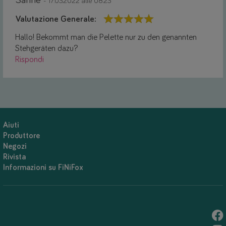
Sanne
- 17.03.2022 alle 08:23
Valutazione Generale:
Hallo! Bekommt man die Pelette nur zu den genannten
Stehgeräten dazu?
Rispondi
Aiuti
Produttore
Negozi
Rivista
Informazioni su FiNiFox