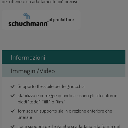
per ottenere un adattamento più preciso.
al produttore
Informazioni
Immagini/Video
Supporto flessibile per le ginocchia
stabilizza e corregge quando si usano gli allenatori in
piedi "todd.", "till." o "tim."
fornisce un supporto sia in direzione anteriore che
laterale
i due supporti per le gambe si adattano alla forma del