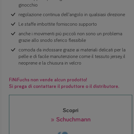
ginocchio
regolazione continua dell'angolo in qualsiasi direzione
Le staffe imbottite forniscono supporto
anche i movimenti più piccoli non sono un problema
grazie allo snodo sferico flessibile
comoda da indossare grazie ai materiali delicati per la
pelle e di facile manutenzione come il tessuto jersey, il
neoprene e la chiusura in velcro
FiNiFuchs non vende alcun prodotto!
Si prega di contattare il produttore o il distributore.
Scopri
» Schuchmann