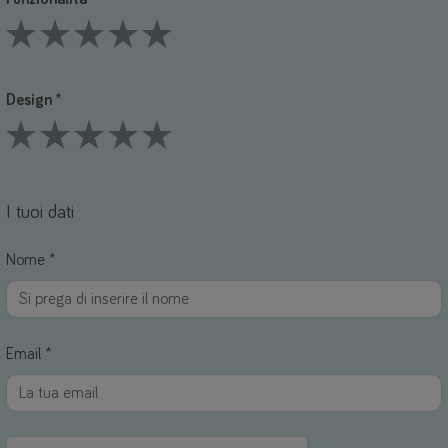
1 Stars
2 Stars
3 Stars
4 Stars
5 Stars
Design *
1 Stars
2 Stars
3 Stars
4 Stars
5 Stars
I tuoi dati
Nome *
Email *