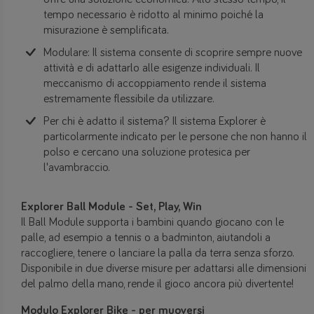
tempo necessario è ridotto al minimo poiché la
misurazione è semplificata.
Modulare: Il sistema consente di scoprire sempre nuove
attività e di adattarlo alle esigenze individuali. Il
meccanismo di accoppiamento rende il sistema
estremamente flessibile da utilizzare.
Per chi è adatto il sistema? Il sistema Explorer è
particolarmente indicato per le persone che non hanno il
polso e cercano una soluzione protesica per
l'avambraccio.
Explorer Ball Module - Set, Play, Win
Il Ball Module supporta i bambini quando giocano con le
palle, ad esempio a tennis o a badminton, aiutandoli a
raccogliere, tenere o lanciare la palla da terra senza sforzo.
Disponibile in due diverse misure per adattarsi alle dimensioni
del palmo della mano, rende il gioco ancora più divertente!
Modulo Explorer Bike - per muoversi