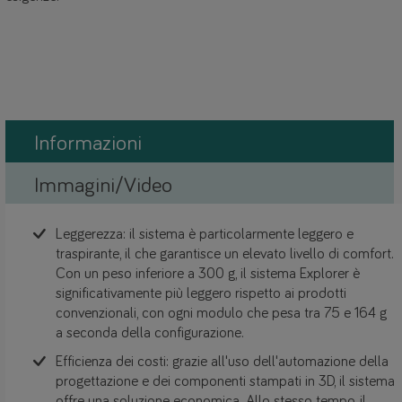
Informazioni
Immagini/Video
Leggerezza: il sistema è particolarmente leggero e
traspirante, il che garantisce un elevato livello di comfort.
Con un peso inferiore a 300 g, il sistema Explorer è
significativamente più leggero rispetto ai prodotti
convenzionali, con ogni modulo che pesa tra 75 e 164 g
a seconda della configurazione.
Efficienza dei costi: grazie all'uso dell'automazione della
progettazione e dei componenti stampati in 3D, il sistema
offre una soluzione economica. Allo stesso tempo, il