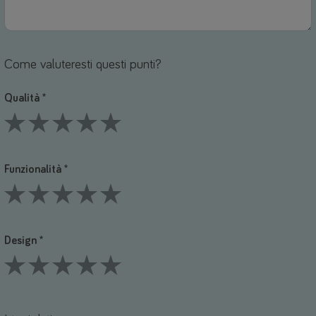
Come valuteresti questi punti?
Qualità *
1 Stars
2 Stars
3 Stars
4 Stars
5 Stars
Funzionalità *
1 Stars
2 Stars
3 Stars
4 Stars
5 Stars
Design *
1 Stars
2 Stars
3 Stars
4 Stars
5 Stars