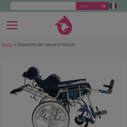
cerca
Home
Espansore per vassoi in tessuto