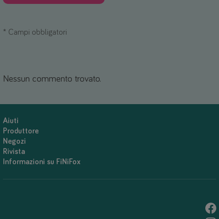
*
Campi obbligatori
Nessun commento trovato.
Aiuti
Produttore
Negozi
Rivista
Informazioni su FiNiFox