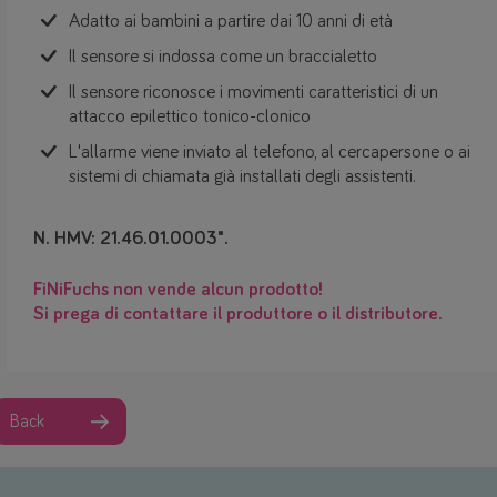
Adatto ai bambini a partire dai 10 anni di età
Il sensore si indossa come un braccialetto
Il sensore riconosce i movimenti caratteristici di un
attacco epilettico tonico-clonico
L'allarme viene inviato al telefono, al cercapersone o ai
sistemi di chiamata già installati degli assistenti.
N. HMV: 21.46.01.0003".
FiNiFuchs non vende alcun prodotto!
Si prega di contattare il produttore o il distributore.
Back