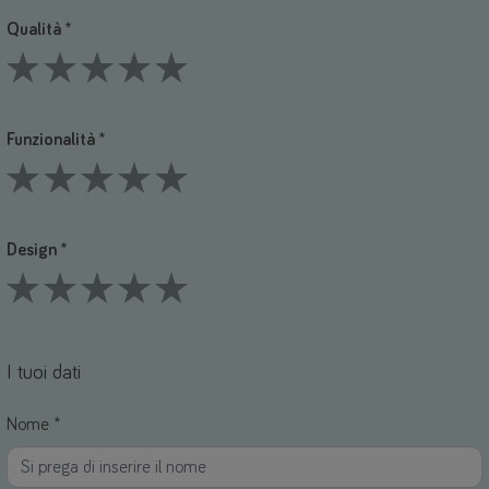
Qualità *
1 Stars
2 Stars
3 Stars
4 Stars
5 Stars
Funzionalità *
1 Stars
2 Stars
3 Stars
4 Stars
5 Stars
Design *
1 Stars
2 Stars
3 Stars
4 Stars
5 Stars
I tuoi dati
Nome *