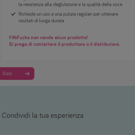
la resistenza alla deglutizione e la qualità della voce
Richiede un uso e una pulizia regolari per ottenere
risultati di lunga durata
FiNiFuchs non vende alcun prodotto!
Si prega di contattare il produttore o il distributore.
Back
Condividi la tua esperienza
Nome *
mail *