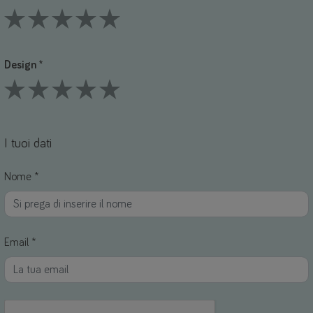
1 Stars
2 Stars
3 Stars
4 Stars
5 Stars
Design *
1 Stars
2 Stars
3 Stars
4 Stars
5 Stars
I tuoi dati
Nome *
Email *