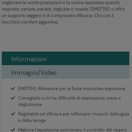
migliorare le vostre prestazioni e la vostra resistenza quando
respirate, cantate, parlate, deglutite o tossite, l'EMST150 vi offre
un supporto leggero e di comprovata efficacia. Ora con il
bocchino comfort aggiuntivo.
Informazioni
Immagini/Video
EMST150 Allenatore per la forza muscolare espiratoria
Consigliato a chi ha difficoltà di respirazione, tosse o
deglutizione
Regolabile ed efficace per rafforzare i muscoli della gola
e della laringe
Migliora l'espansione polmonare, il controllo del respiro,