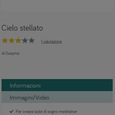
Cielo stellato
1 valutazione
di Dusyma
Informazioni
Immagini/Video
Per creare isole di sogno meditative