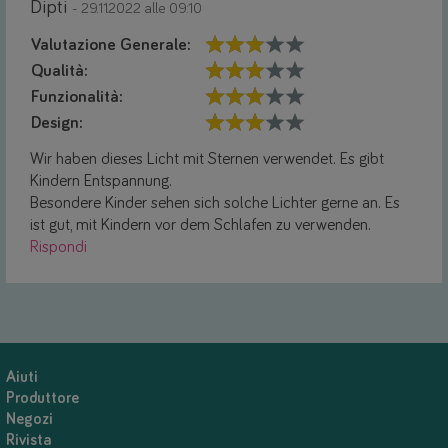
Dipti
- 29.11.2022 alle 09:10
Valutazione Generale:
Qualità:
Funzionalità:
Design:
Wir haben dieses Licht mit Sternen verwendet. Es gibt
Kindern Entspannung.
Besondere Kinder sehen sich solche Lichter gerne an. Es
ist gut, mit Kindern vor dem Schlafen zu verwenden.
Rispondi
Aiuti
Produttore
Negozi
Rivista