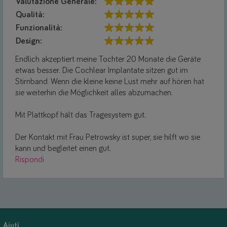
Valutazione Generale:
Qualità:
Funzionalità:
Design:
Endlich akzeptiert meine Tochter 20 Monate die Geräte
etwas besser. Die Cochlear Implantate sitzen gut im
Stirnband. Wenn die kleine keine Lust mehr auf hören hat
sie weiterhin die Möglichkeit alles abzumachen.
Mit Plattkopf hält das Tragesystem gut.
Der Kontakt mit Frau Petrowsky ist super, sie hilft wo sie
kann und begleitet einen gut.
Rispondi
Aiuti