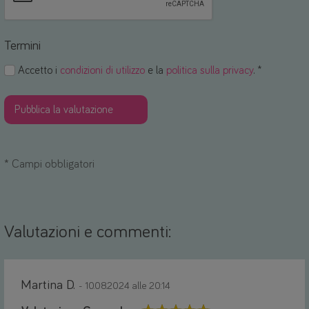
Termini
Accetto i
condizioni di utilizzo
e la
politica sulla privacy
. *
*
Campi obbligatori
Valutazioni e commenti:
Martina D.
- 10.08.2024 alle 20:14