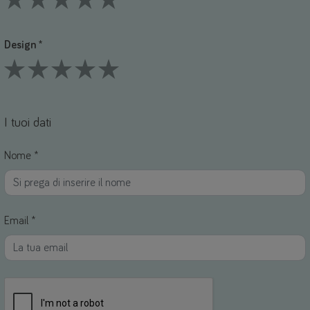
1 Stars
2 Stars
3 Stars
4 Stars
5 Stars
Design *
1 Stars
2 Stars
3 Stars
4 Stars
5 Stars
I tuoi dati
Nome *
Email *