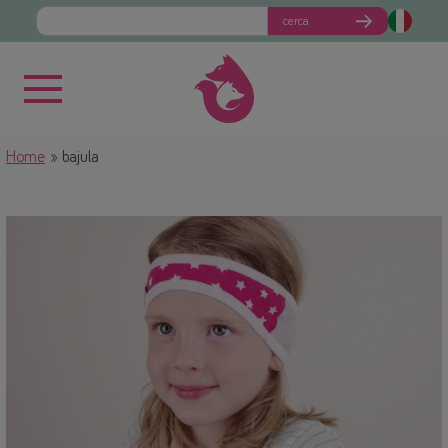
cerca
Home
bajula