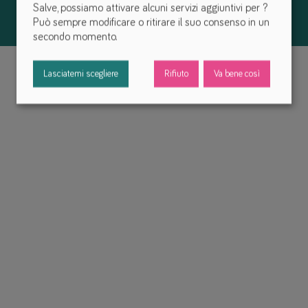
Salve, possiamo attivare alcuni servizi aggiuntivi per
?
Può sempre modificare o ritirare il suo consenso in un
secondo momento.
Lasciatemi scegliere
Rifiuto
Va bene così