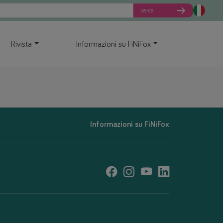
cerca
Rivista
Informazioni su FiNiFox
Informazioni su FiNiFox