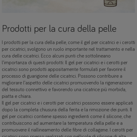
Prodotti per la cura della pelle
I prodotti per la cura della pelle, come il gel per cicatrici e i cerotti
per cicatrici, svolgono un ruolo importante nel trattamento e nella
cura delle cicatrici. Ecco alcuni punti che sottolineano
l'importanza di questi prodotti: Il gel per cicatrici e i cerotti per
cicatrici sono prodotti appositamente formulati per favorire il
processo di guarigione delle cicatrici. Possono contribuire a
migliorare l'aspetto delle cicatrici promuovendo la rigenerazione
del tessuto connettivo e favorendo una cicatrice più morbida,
piatta e chiara.
Il gel per cicatrici e i cerotti per cicatrici possono essere applicati
dopo la completa chiusura della ferita e la rimozione dei punti. Il
gel per cicatrici contiene spesso ingredienti come il silicone, che
contribuiscono ad aumentare la temperatura della pelle e a
promuovere il riallineamento delle fibre di collagene. I cerotti per
cicatrici sono spesso realizzati con pellicole di silicone di alta