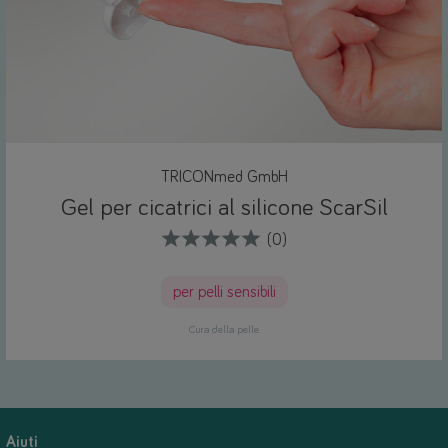
TRICONmed GmbH
Gel per cicatrici al silicone ScarSil
(0)
per pelli sensibili
Cura della pelle
Aiuti