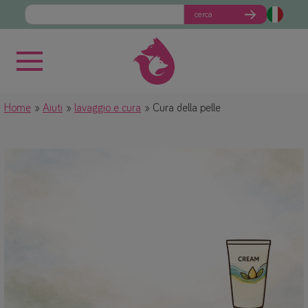
cerca
Home
Aiuti
lavaggio e cura
Cura della pelle