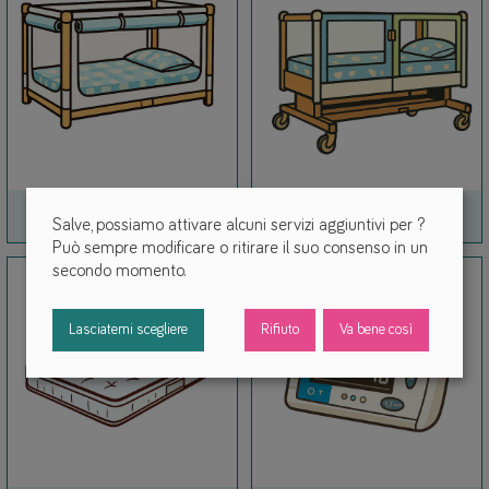
Link
Link
Culle da viaggio
Letti di cura
Salve, possiamo attivare alcuni servizi aggiuntivi per
?
Può sempre modificare o ritirare il suo consenso in un
secondo momento.
Lasciatemi scegliere
Rifiuto
Va bene così