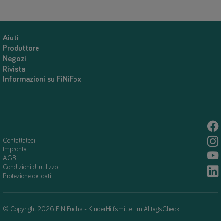
Aiuti
Produttore
Negozi
Rivista
Informazioni su FiNiFox
Contattateci
Impronta
AGB
Condizioni di utilizzo
Protezione dei dati
© Copyright 2026 FiNiFuchs - KinderHilfsmittel im AlltagsCheck