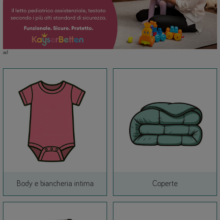
ad
Link
Link
Body e biancheria intima
Coperte