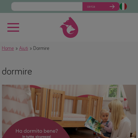
cerca
Home
Aiuti
Dormire
dormire