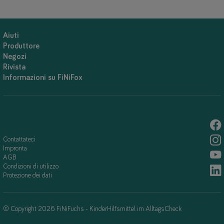
Aiuti
Produttore
Negozi
Rivista
Informazioni su FiNiFox
Contattateci
Impronta
AGB
Condizioni di utilizzo
Protezione dei dati
© Copyright 2026 FiNiFuchs - KinderHilfsmittel im AlltagsCheck