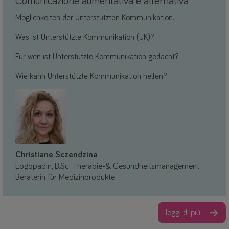
Comunicazione aumentativa e alternativa
Möglichkeiten der Unterstützten Kommunikation.
Was ist Unterstützte Kommunikation (UK)?
Für wen ist Unterstützte Kommunikation gedacht?
Wie kann Unterstützte Kommunikation helfen?
Christiane Sczendzina
Logopädin, B.Sc. Therapie-& Gesundheitsmanagement,
Beraterin für Medizinprodukte
leggi di più