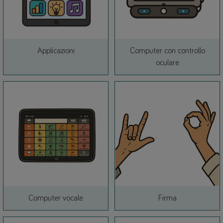
Link
Applicazioni
Computer con controllo
Link
oculare
Link
Link
Computer vocale
Firma