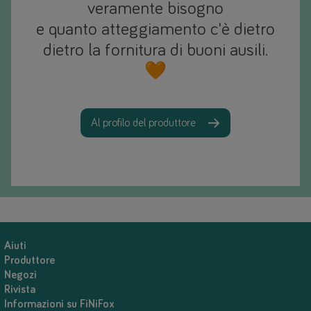
veramente bisogno
e quanto atteggiamento c'è dietro
dietro la fornitura di buoni ausili.
🧡
Al profilo del produttore
Aiuti
Produttore
Negozi
Rivista
Informazioni su FiNiFox