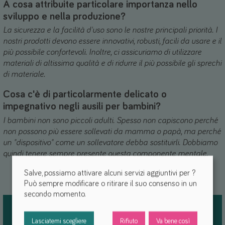
A cosa attribuite particolare importanza nello
sviluppo e nella produzione?
La sicurezza e la facilità d'uso sono le nostre principali priorità. I
nostri prodotti devono essere innovativi, robusti, facili da usare e il
più possibile confortevoli. Inoltre, ci assicuriamo di utilizzare
materiali di altissima qualità e di ridurre il più possibile gli sprechi
di materiale.
Cosa c'è di particolarmente delicato o
impegnativo negli ausili per bambini?
I bambini non sono piccoli adulti. Spesso non capiscono perché
non possono più essere sollevati da mamma o papà, ma perché
un "dispositivo" come un sollevatore debba sostituirli. Dobbiamo
quindi tenere sempre presente questa componente mentale.
Salve, possiamo attivare alcuni servizi aggiuntivi per
?
Può sempre modificare o ritirare il suo consenso in un
secondo momento.
Lasciatemi scegliere
Rifiuto
Va bene così