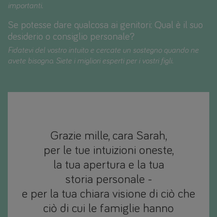
importanti.
Se potesse dare qualcosa ai genitori: Qual è il suo
desiderio o consiglio personale?
Fidatevi del vostro intuito e cercate un sostegno quando ne
avete bisogno. Siete i migliori esperti per i vostri figli.
Grazie mille, cara Sarah,
per le tue intuizioni oneste,
la tua apertura e la tua
storia personale -
e per la tua chiara visione di ciò che
ciò di cui le famiglie hanno