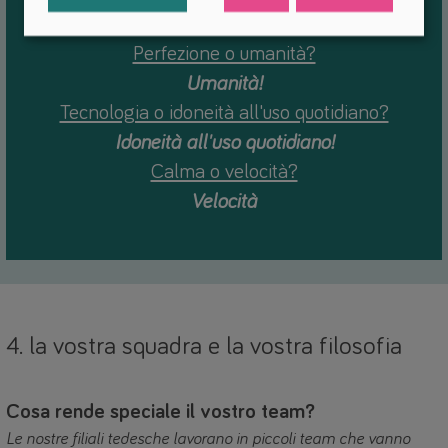
Breve domanda:
Perfezione o umanità?
Umanità!
Tecnologia o idoneità all'uso quotidiano?
Idoneità all'uso quotidiano!
Calma o velocità?
Velocità
4. la vostra squadra e la vostra filosofia
Cosa rende speciale il vostro team?
Le nostre filiali tedesche lavorano in piccoli team che vanno